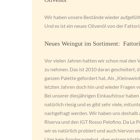
Wir haben unsere Bestände wieder aufgefüllt. E
Und es ist ein neues Olivenöl von der Fatt
Neues Weingut im Sortiment: Fattori
Vor vielen Jahren hatten wir schon mal den
zu nehmen. Das ist 2010 daran gescheitert, 
ganzen Palette gefordert hat. Als „Kleinwein
letzten Jahren doch hin und wieder Fragen v
Bei unserer diesjährigen Einkaufstour haben w
natürlich riesig und es gibt sehr viele, mitun
nachgefragt werden. Wir haben uns deshalb 
Riserva und den IGT Rosso Pelofino. Da Le Pu
wir es natürlich probiert und auch hiervon e
Liter kein Sonderangebot, aber extrem köstli