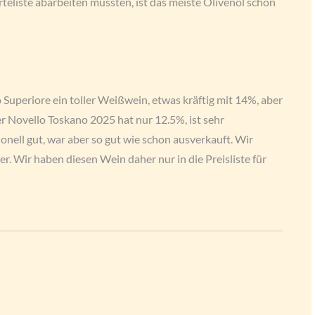
teliste abarbeiten mussten, ist das meiste Olivenöl schon
Superiore ein toller Weißwein, etwas kräftig mit 14%, aber
 Novello Toskano 2025 hat nur 12.5%, ist sehr
onell gut, war aber so gut wie schon ausverkauft. Wir
r. Wir haben diesen Wein daher nur in die Preisliste für