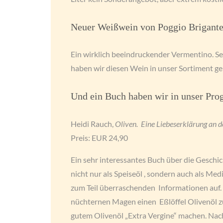
Neuer Weißwein von Poggio Brigante
Ein wirklich beeindruckender Vermentino. Sehr
haben wir diesen Wein in unser Sortiment 
Und ein Buch haben wir in unser P
Heidi Rauch,
Oliven. Eine Liebeserklärung an 
Preis: EUR 24,90
Ein sehr interessantes Buch über die Gesch
nicht nur als Speiseöl , sondern auch als Med
zum Teil überraschenden Informationen auf. 
nüchternen Magen einen Eßlöffel Olivenöl zu
gutem Olivenöl „Extra Vergine“ machen. Nac