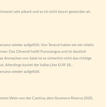
hmeckt sehr pikant und es ist nicht teurer geworden als
sano wieder aufgefüllt. Von Terenzi haben wir ein relativ
men. Das Olivenöl heißt Purosangue und ist deutlich
as Anmachen von Salat ist es sicherlich nicht das richtige
gut. Allerdings kostet der halbe Liter EUR 18,-.
nsano wieder aufgefüllt.
besten Wein von der Cantina, dem Sicomoro Riserva 2020,