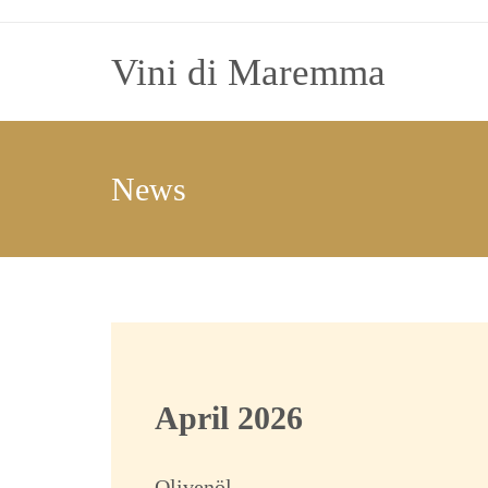
Zum
Inhalt
Vini di Maremma
springen
News
April 2026
Olivenöl