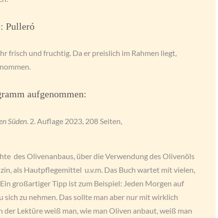
: Pulleró
 frisch und fruchtig. Da er preislich im Rahmen liegt,
genommen.
rogramm aufgenommen:
den Süden
. 2. Auflage 2023, 208 Seiten,
ichte des Olivenanbaus, über die Verwendung des Olivenöls
izin, als Hautpflegemittel u.v.m. Das Buch wartet mit vielen,
Ein großartiger Tipp ist zum Beispiel: Jeden Morgen auf
 sich zu nehmen. Das sollte man aber nur mit wirklich
h der Lektüre weiß man, wie man Oliven anbaut, weiß man