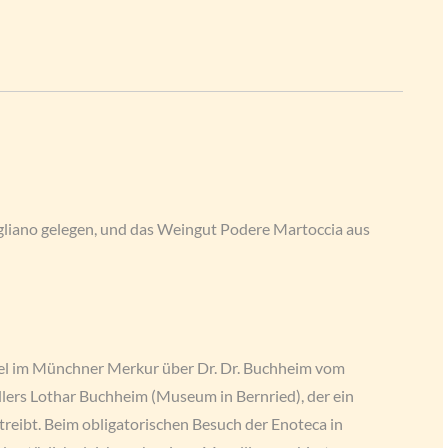
liano gelegen, und das Weingut Podere Martoccia aus
kel im Münchner Merkur über Dr. Dr. Buchheim vom
ellers Lothar Buchheim (Museum in Bernried), der ein
treibt. Beim obligatorischen Besuch der Enoteca in