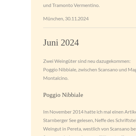
und Tramonto Vermentino.
München, 30.11.2024
Juni 2024
Zwei Weingüter sind neu dazugekommen:
Poggio Nibbiale, zwischen Scansano und Mag
Montalcino.
Poggio Nibbiale
Im November 2014 hatte ich mal einen Arti
Starnberger See gelesen, Neffe des Schriftst
Weingut in Pereta, westlich von Scansano be