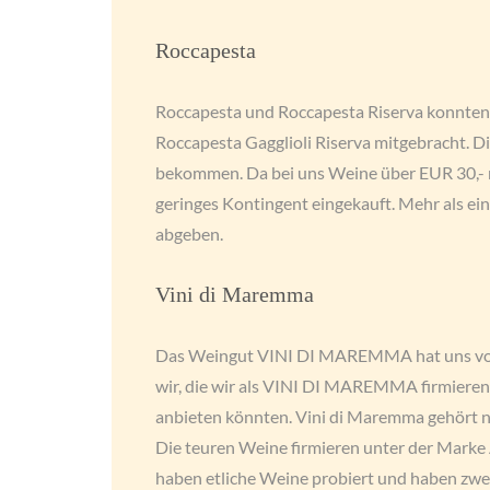
Roccapesta
Roccapesta und Roccapesta Riserva konnte
Roccapesta Gagglioli Riserva mitgebracht. D
bekommen. Da bei uns Weine über EUR 30,- nu
geringes Kontingent eingekauft. Mehr als ein
abgeben.
Vini di Maremma
Das Weingut VINI DI MAREMMA hat uns vor 
wir, die wir als VINI DI MAREMMA firmiere
anbieten könnten. Vini di Maremma gehört ni
Die teuren Weine firmieren unter der Marke 
haben etliche Weine probiert und haben zw