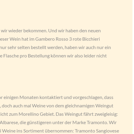
n wir wieder bekommen. Und wir haben den neuen
ieser Wein hat im Gambero Rosso 3 rote Bicchieri
r sehr selten bestellt werden, haben wir auch nur ein
e Flasche pro Bestellung können wir also leider nicht
einigen Monaten kontaktiert und vorgeschlagen, dass
n, doch auch mal Weine von dem gleichnamigen Weingut
cht zum Morellino Gebiet. Das Weingut fährt zweigleisig:
Albarese, die günstigeren unter der Marke Tramonto. Wir
ei Weine ins Sortiment übernommen: Tramonto Sangiovese