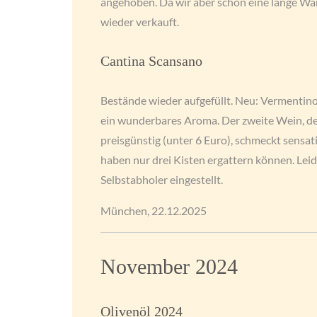
angehoben. Da wir aber schon eine lange War
wieder verkauft.
Cantina Scansano
Bestände wieder aufgefüllt. Neu: Vermentino 
ein wunderbares Aroma. Der zweite Wein, der
preisgünstig (unter 6 Euro), schmeckt sensati
haben nur drei Kisten ergattern können. Leide
Selbstabholer eingestellt.
München, 22.12.2025
November 2024
Olivenöl 2024