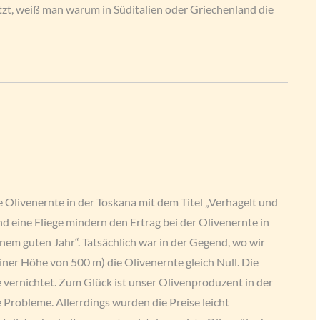
tzt, weiß man warum in Süditalien oder Griechenland die
ie Olivenernte in der Toskana mit dem Titel „Verhagelt und
eine Fliege mindern den Ertrag bei der Olivenernte in
inem guten Jahr“. Tatsächlich war in der Gegend, wo wir
iner Höhe von 500 m) die Olivenernte gleich Null. Die
e vernichtet. Zum Glück ist unser Olivenproduzent in der
e Probleme. Allerrdings wurden die Preise leicht