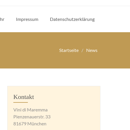
hr
Impressum
Datenschutzerklärung
Startseite
News
Kontakt
Vini di Maremma
Pienzenauerstr. 33
81679 München