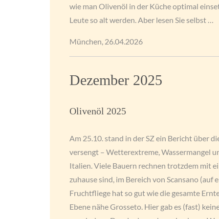
wie man Olivenöl in der Küche optimal einse
Leute so alt werden. Aber lesen Sie selbst …
München, 26.04.2026
Dezember 2025
Olivenöl 2025
Am 25.10. stand in der SZ ein Bericht über d
versengt – Wetterextreme, Wassermangel und 
Italien. Viele Bauern rechnen trotzdem mit e
zuhause sind, im Bereich von Scansano (auf e
Fruchtfliege hat so gut wie die gesamte Ernt
Ebene nähe Grosseto. Hier gab es (fast) kein